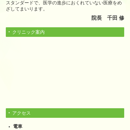
スタンダードで、医学の進歩におくれていない医療をめ
ざしてまいります。
院長
千田 修
クリニック案内
アクセス
電車