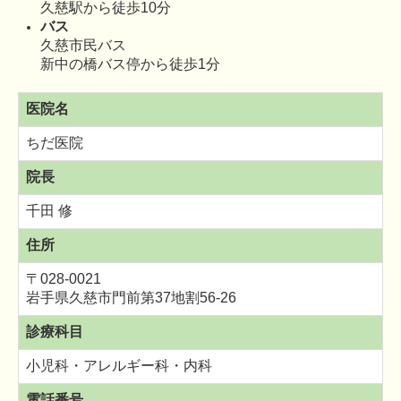
久慈駅から徒歩10分
バス
久慈市民バス
新中の橋バス停から徒歩1分
医院名
ちだ医院
院長
千田 修
住所
〒028-0021
岩手県久慈市門前第37地割56-26
診療科目
小児科・アレルギー科・内科
電話番号