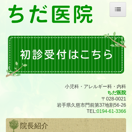
ホーム
院長紹介
診療のご案内
生活習慣病
施設・設備のご案内
小児科・アレルギー科・内科
交通案内
ちだ医院
〒028-0021
岩手県久慈市門前第37地割56-26
TEL:
0194-61-3366
院長紹介